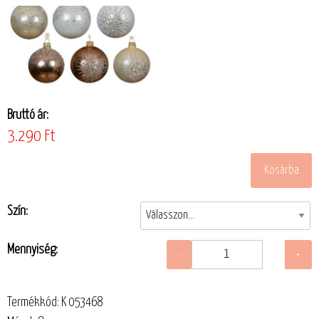
Bruttó ár:
3.290 Ft
Szín:
Mennyiség:
Termékkód: K 053468