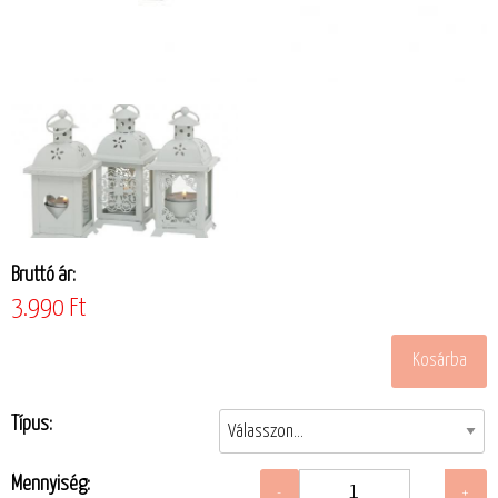
Bruttó ár:
3.990 Ft
Típus:
Mennyiség: