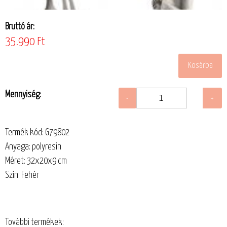
Bruttó ár:
35.990 Ft
Mennyiség:
Termék kód: G79802
Anyaga: polyresin
Méret: 32x20x9 cm
Szín: Fehér
További termékek: