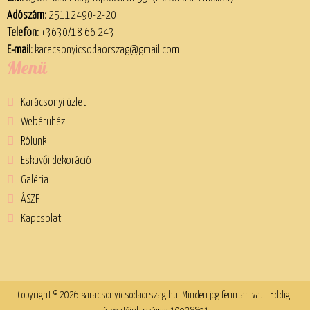
Adószám:
25112490-2-20
Telefon:
+3630/18 66 243
E-mail:
karacsonyicsodaorszag@gmail.com
Menü
Karácsonyi üzlet
Webáruház
Rólunk
Esküvői dekoráció
Galéria
ÁSZF
Kapcsolat
Copyright © 2026 karacsonyicsodaorszag.hu. Minden jog fenntartva. | Eddigi