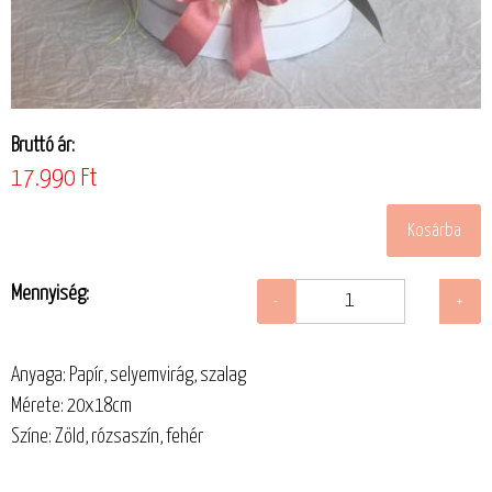
Bruttó ár:
17.990 Ft
Mennyiség:
Anyaga: Papír, selyemvirág, szalag
Mérete: 20x18cm
Színe: Zöld, rózsaszín, fehér