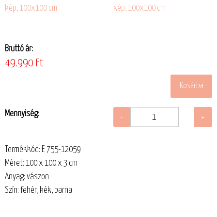
Bruttó ár:
49.990 Ft
Mennyiség:
Termékkód: E 755-12059
Méret: 100 x 100 x 3 cm
Anyag: vászon
Szín: fehér, kék, barna