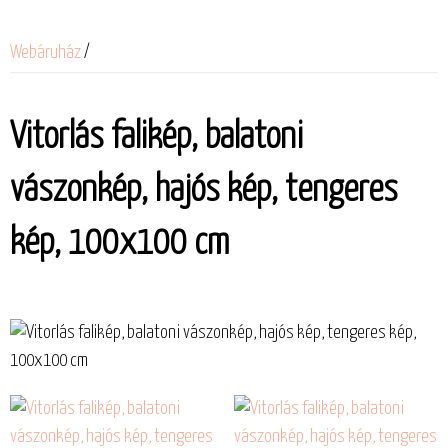
Webáruház
/
Vitorlás falikép, balatoni
vászonkép, hajós kép, tengeres
kép, 100x100 cm