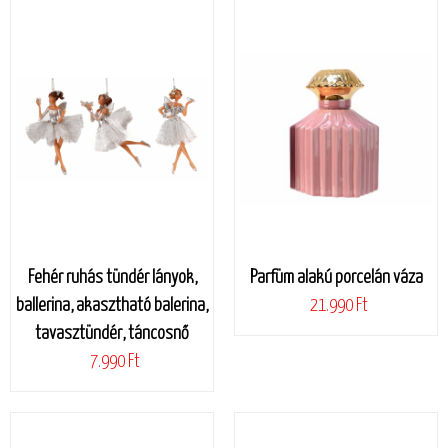
Fehér ruhás tündér lányok,
Parfüm alakú porcelán váza
ballerina, akasztható balerina,
21.990 Ft
tavasztündér, táncosnő
7.990 Ft