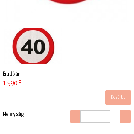
Bruttó ár:
1.990 Ft
Mennyiség: