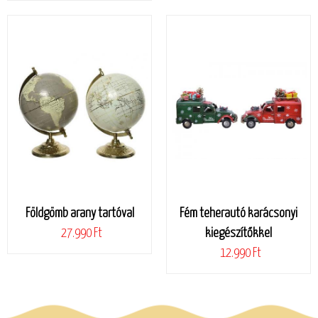
Földgömb arany tartóval
Fém teherautó karácsonyi
27.990 Ft
kiegészítőkkel
12.990 Ft