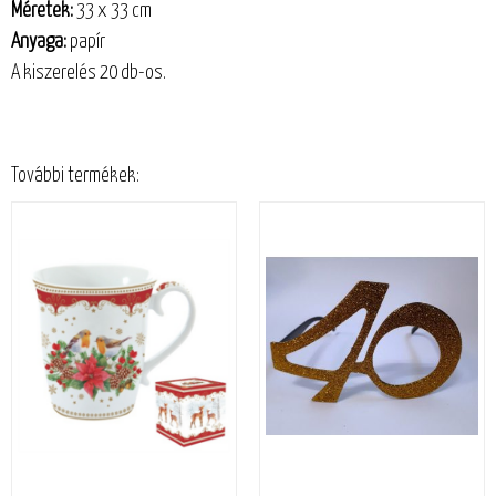
Méretek:
33 x 33 cm
Anyaga:
papír
A kiszerelés 20 db-os.
További termékek: