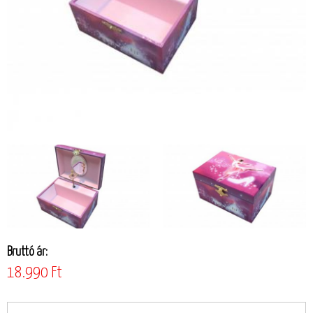
Bruttó ár:
18.990 Ft