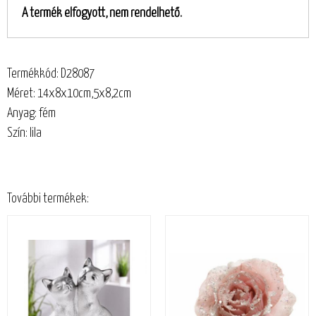
A termék elfogyott, nem rendelhető.
Termékkód: D28087
Méret: 14x8x10cm,5x8,2cm
Anyag: fém
Szín: lila
További termékek: