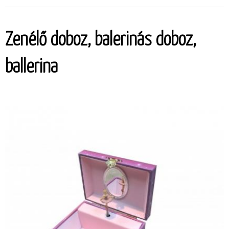
Zenélő doboz, balerinás doboz,
ballerina