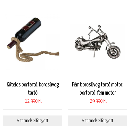
Köteles bortartó, borosüveg
Fém borosüveg tartó motor,
tartó
bortartó, fém motor
12.990 Ft
29.990 Ft
A termék elfogyott
A termék elfogyott