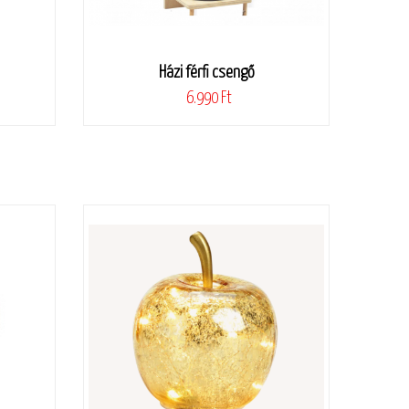
Házi férfi csengő
6.990 Ft