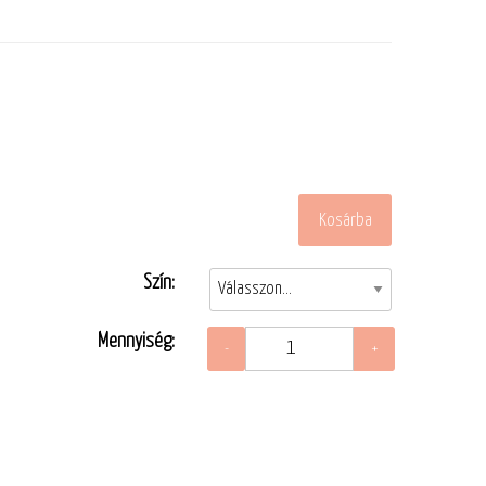
Szín:
Mennyiség: