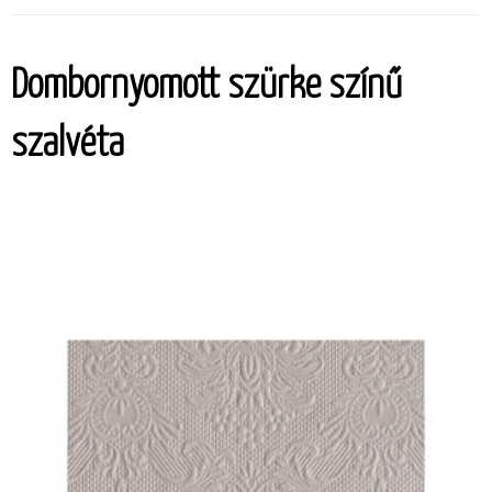
Dombornyomott szürke színű
szalvéta