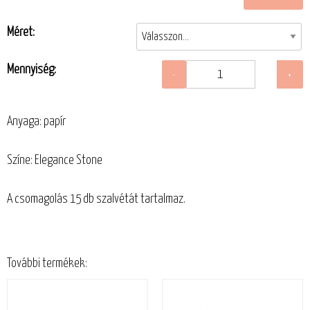
Méret:
Mennyiség:
Anyaga: papír
Színe: Elegance Stone
A csomagolás 15 db szalvétát tartalmaz.
További termékek: