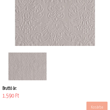
Bruttó ár:
1.590 Ft