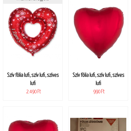
Szív fólia lufi, szív lufi, szíves
Szív fólia lufi, szív lufi, szíves
lufi
lufi
2.490 Ft
990 Ft